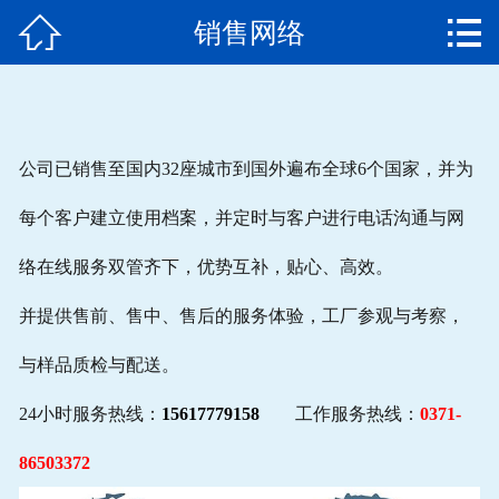


销售网络
网站首页

企业简介
产品中心
公司已销售至国内32座城市到国外遍布全球6个国家，并为
新闻中心
每个客户建立使用档案，并定时与客户进行电话沟通与网
工艺流程
络在线服务双管齐下，优势互补，贴心、高效。
生产现场
并提供售前、售中、售后的服务体验，工厂参观与考察，
与样品质检与配送。
公司服务
24小时服务热线：
15617779158
工作服务热线：
0371-
销售网络
86503372
联系我们