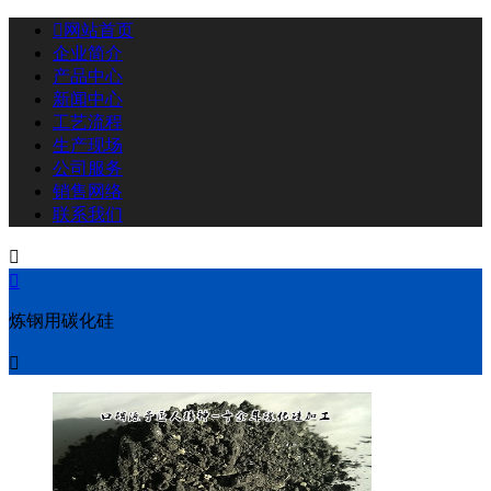

网站首页
企业简介
产品中心
新闻中心
工艺流程
生产现场
公司服务
销售网络
联系我们


炼钢用碳化硅
