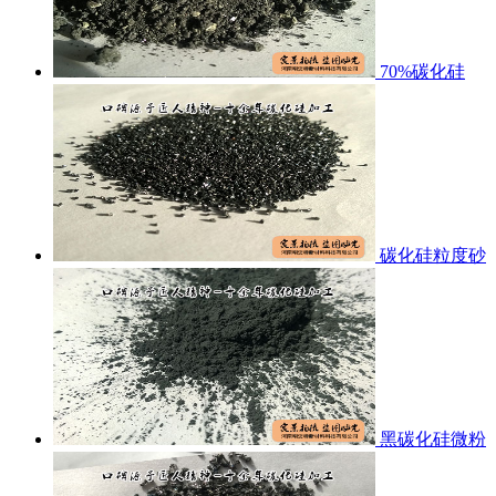
70%碳化硅
碳化硅粒度砂
黑碳化硅微粉