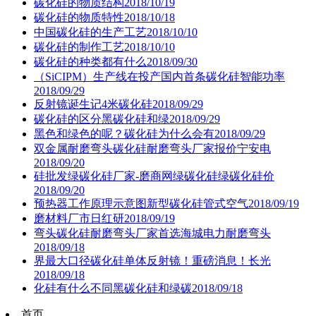
碳化硅的物质结构
2018/10/19
碳化硅的物质特性
2018/10/18
中国碳化硅的生产工艺
2018/10/10
碳化硅的制作工艺
2018/10/10
碳化硅的种类都有什么
2018/09/30
（SiCIPM）生产线在投产国内首条碳化硅智能功率
2018/09/29
反射镜诞生记4米碳化硅
2018/09/29
碳化硅的区分黑碳化硅和绿
2018/09/29
黑色和绿色的呢？碳化硅为什么会有
2018/09/29
双金属耐磨弯头碳化硅耐磨弯头厂家报价宁安电
2018/09/20
硅批发绿碳化硅厂家-磨商网绿碳化硅绿碳化硅价
2018/09/20
预热器工作原理示意图新型碳化硅管式空气
2018/09/19
磨材料厂市日红研
2018/09/19
弯头碳化硅耐磨弯头厂家首选海城电力耐磨弯头
2018/09/18
界最大口径碳化硅单体反射镜！重磅消息！长光
2018/09/18
化硅有什么不同黑碳化硅和绿碳
2018/09/18
首页