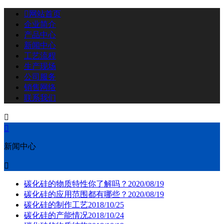

网站首页
企业简介
产品中心
新闻中心
工艺流程
生产现场
公司服务
销售网络
联系我们


新闻中心

碳化硅的物质特性你了解吗？
2020/08/19
碳化硅的应用范围都有哪些？
2020/08/19
碳化硅的制作工艺
2018/10/25
碳化硅的产能情况
2018/10/24