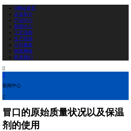

网站首页
企业简介
产品中心
新闻中心
工艺流程
生产现场
公司服务
销售网络
联系我们


新闻中心

冒口的原始质量状况以及保温
剂的使用