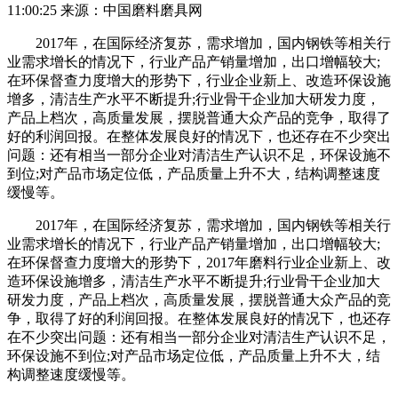
11:00:25 来源：中国磨料磨具网
2017年，在国际经济复苏，需求增加，国内钢铁等相关行
业需求增长的情况下，行业产品产销量增加，出口增幅较大;
在环保督查力度增大的形势下，行业企业新上、改造环保设施
增多，清洁生产水平不断提升;行业骨干企业加大研发力度，
产品上档次，高质量发展，摆脱普通大众产品的竞争，取得了
好的利润回报。在整体发展良好的情况下，也还存在不少突出
问题：还有相当一部分企业对清洁生产认识不足，环保设施不
到位;对产品市场定位低，产品质量上升不大，结构调整速度
缓慢等。
2017年，在国际经济复苏，需求增加，国内钢铁等相关行
业需求增长的情况下，行业产品产销量增加，出口增幅较大;
在环保督查力度增大的形势下，2017年磨料行业企业新上、改
造环保设施增多，清洁生产水平不断提升;行业骨干企业加大
研发力度，产品上档次，高质量发展，摆脱普通大众产品的竞
争，取得了好的利润回报。在整体发展良好的情况下，也还存
在不少突出问题：还有相当一部分企业对清洁生产认识不足，
环保设施不到位;对产品市场定位低，产品质量上升不大，结
构调整速度缓慢等。