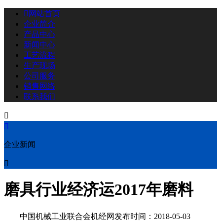

网站首页
企业简介
产品中心
新闻中心
工艺流程
生产现场
公司服务
销售网络
联系我们


企业新闻

磨具行业经济运2017年磨料
中国机械工业联合会机经网发布时间：2018-05-03