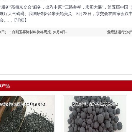
务”亮相京交会“服务，出彩中原”“三路并举，宏图大展”，第五届中国
展厅大气磅礴、我国研制出4米美轮美奂。5月28日，京交会在国家会议中
会……【详细】
10日）：白刚玉再降材料价格周报（6月4日-
业经济运行分析
荐产品